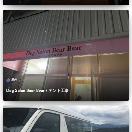
, …
屋外
Dog Salon Bear Bear / テント工事