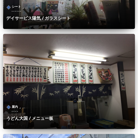
, …
シート
デイサービス陽気 / ガラスシート
, …
屋内
うどん大国 / メニュー板