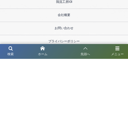
我流工房101
会社概要
お問い合わせ
プライバシーポリシー
検索
ホーム
先頭へ
メニュー
管理責任
〒586-0034 大阪府河内長野市上田町210
お問い合わせはこちら
TEL / 0721-60-0101 FAX / 0721-60-1212