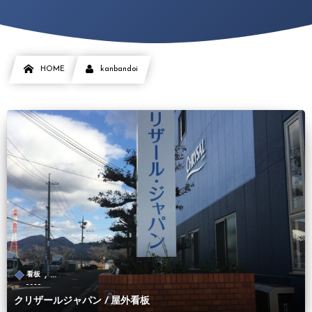
HOME
kanbandoi
, …
看板
クリザールジャパン / 屋外看板