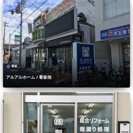
, …
看板
アルアルホーム / 看板他